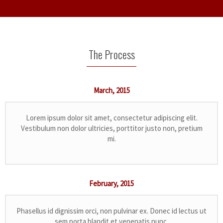
The Process
March,
2015
Lorem ipsum dolor sit amet, consectetur adipiscing elit.
Vestibulum non dolor ultricies, porttitor justo non, pretium
mi.
February,
2015
Phasellus id dignissim orci, non pulvinar ex. Donec id lectus ut
sem porta blandit et venenatis nunc.