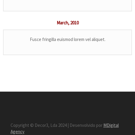
March,
2010
Fusce fringilla euismod lorem vel aliquet.
Copyright © Decor3, Lda 2024 | Desenvolvido por
MDigital
Agency