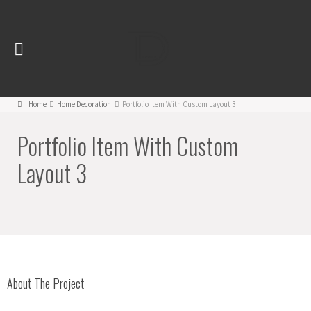
Home
Home Decoration
Portfolio Item With Custom Layout 3
Portfolio Item With Custom
Layout 3
About The Project