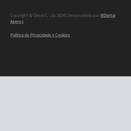
Copyright © Decor3, Lda 2024 | Desenvolvido por
MDigital
Agency
Política de Privacidade e Cookies