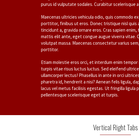
purus id vulputate sodales. Curabitur scelerisque a 
Maecenas ultricies vehicula odio, quis commodo ex 
porttitor, finibus ut eros. Donec tristique nisl q
tincidunt a, gravida ornare eros. Cras sapien enim,
mattis elit ante, eget congue augue viverra vitae.
volutpat massa. Maecenas consectetur varius sem, 
porttitor.
Etiam molestie eros orci, et interdum enim tempor
turpis vitae risus luctus luctus. Sed eleifend ultrice
ullamcorper lectus! Phasellus in ante in orci ultric
pharetra id, hendrerit a nisi? Aenean felis ligula, d
lacus vel metus facilisis egestas. Ut fringilla ligula
pellentesque scelerisque eget at turpis.
Vertical Right Tabs