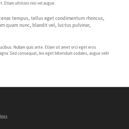
 Etiam ultricies nisi vel augue.
aecenas tempus, tellus eget condimentum rhoncus,
m quam nunc, blandit vel, luctus pulvinar,
cibus. Nullam quis ante. Etiam sit amet orci eget eros
s magna. Sed consequat, leo eget bibendum sodales, augue velit
okies