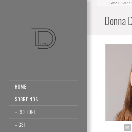
Home
Donna 
Donna 
HOME
SOBRE NÓS
– RESTONE
– GSI