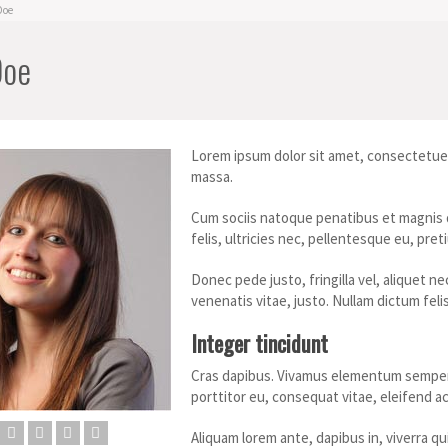
Doe
Doe
Lorem ipsum dolor sit amet, consectetuer
massa.
Cum sociis natoque penatibus et magnis 
felis, ultricies nec, pellentesque eu, pre
Donec pede justo, fringilla vel, aliquet ne
venenatis vitae, justo. Nullam dictum feli
Integer tincidunt
Cras dapibus. Vivamus elementum semper n
porttitor eu, consequat vitae, eleifend ac
Aliquam lorem ante, dapibus in, viverra qui