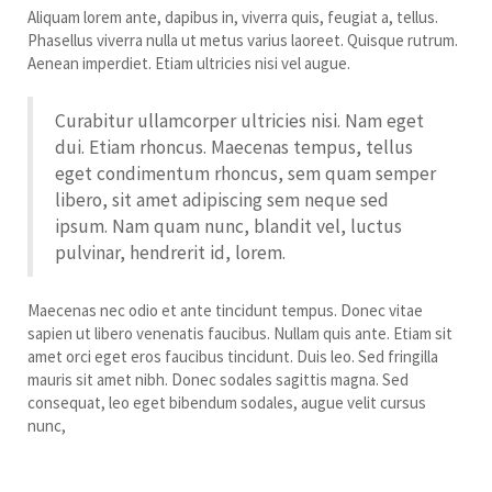
Aliquam lorem ante, dapibus in, viverra quis, feugiat a, tellus.
Phasellus viverra nulla ut metus varius laoreet. Quisque rutrum.
Aenean imperdiet. Etiam ultricies nisi vel augue.
Curabitur ullamcorper ultricies nisi. Nam eget
dui. Etiam rhoncus. Maecenas tempus, tellus
eget condimentum rhoncus, sem quam semper
libero, sit amet adipiscing sem neque sed
ipsum. Nam quam nunc, blandit vel, luctus
pulvinar, hendrerit id, lorem.
Maecenas nec odio et ante tincidunt tempus. Donec vitae
sapien ut libero venenatis faucibus. Nullam quis ante. Etiam sit
amet orci eget eros faucibus tincidunt. Duis leo. Sed fringilla
mauris sit amet nibh. Donec sodales sagittis magna. Sed
consequat, leo eget bibendum sodales, augue velit cursus
nunc,