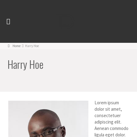
Home
Harry Hoe
Harry Hoe
Lorem ipsum
dolor sit amet,
consectetuer
adipiscing elit.
Aenean commodo
ligula eget dolor.