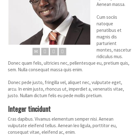
Aenean massa.
Cum sociis
natoque
penatibus et
magnis dis
parturient
montes, nascetur
ridiculus mus.
Donec quam felis, ultricies nec, pellentesque eu, pretium quis,
sem. Nulla consequat massa quis enim.
Donec pede justo, fringilla vel, aliquet nec, vulputate eget,
arcu. In enim justo, rhoncus ut, imperdiet a, venenatis vitae,
justo. Nullam dictum felis eu pede mollis pretium.
Integer tincidunt
Cras dapibus. Vivamus elementum semper nisi. Aenean
vulputate eleifend tellus. Aenean leo ligula, porttitor eu,
consequat vitae, eleifend ac, enim.