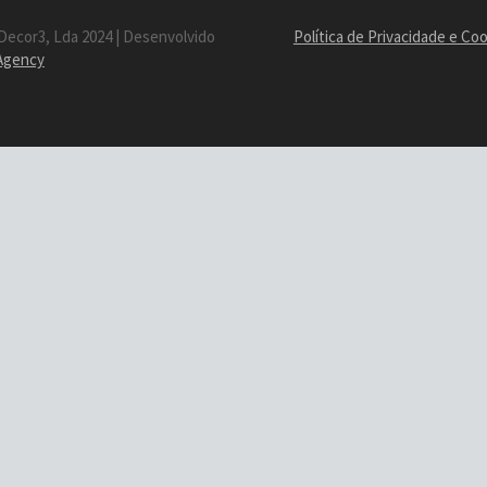
Decor3, Lda 2024 | Desenvolvido
Política de Privacidade e Co
 Agency