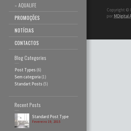
– AQUALIFE
Copyright © 
por
MDigital
PROMOÇÕES
NOTÍCIAS
CONTACTOS
Blog Categories
Post Types
(6)
Sem categoria
(1)
Standart Posts
(5)
Recent Posts
Standard Post Type
Fevereiro 19, 2015