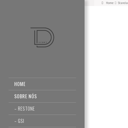
Home
Standar
HOME
SOBRE NÓS
– RESTONE
– GSI