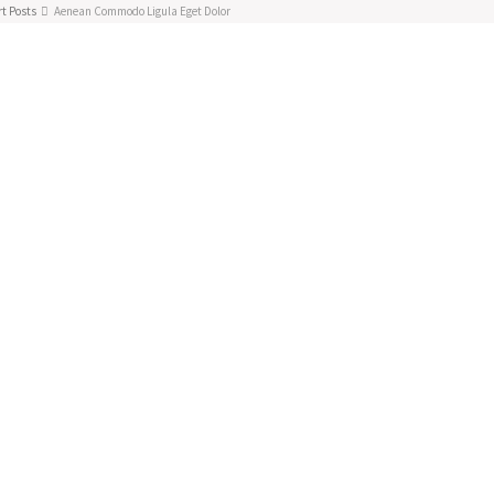
t Posts
Aenean Commodo Ligula Eget Dolor